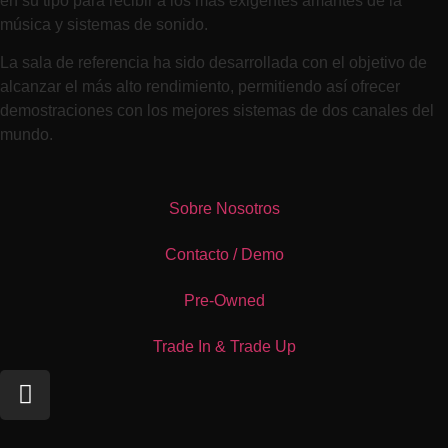
en su tipo para recibir a los más exigentes amantes de la
música y sistemas de sonido.
La sala de referencia ha sido desarrollada con el objetivo de
alcanzar el más alto rendimiento, permitiendo así ofrecer
demostraciones con los mejores sistemas de dos canales del
mundo.
Sobre Nosotros
Contacto / Demo
Pre-Owned
Trade In & Trade Up