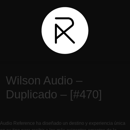
Wilson Audio –
Duplicado – [#470]
Audio Reference ha diseñado un destino y experiencia única