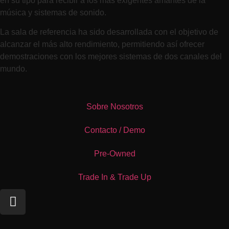
en su tipo para recibir a los más exigentes amantes de la
música y sistemas de sonido.
La sala de referencia ha sido desarrollada con el objetivo de
alcanzar el más alto rendimiento, permitiendo así ofrecer
demostraciones con los mejores sistemas de dos canales del
mundo.
Sobre Nosotros
Contacto / Demo
Pre-Owned
Trade In & Trade Up