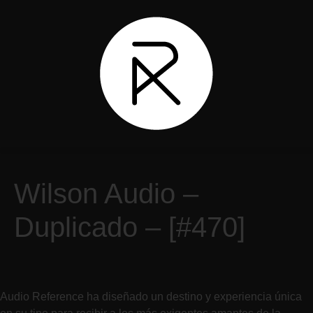
Wilson Audio –
Duplicado – [#470]
Audio Reference ha diseñado un destino y experiencia única